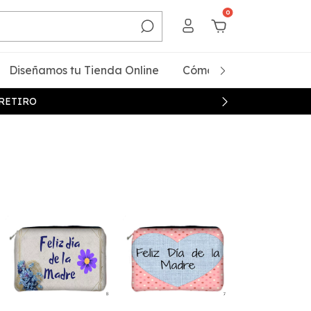
0
Diseñamos tu Tienda Online
Cómo Comprar
Qui
 RETIRO