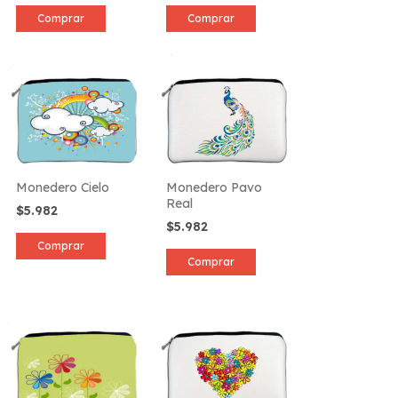
Comprar
Comprar
Monedero Cielo
Monedero Pavo
Real
$5.982
$5.982
Comprar
Comprar