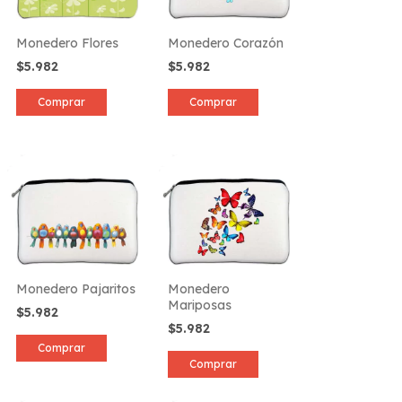
Monedero Flores
Monedero Corazón
$5.982
$5.982
Comprar
Comprar
Monedero Pajaritos
Monedero
Mariposas
$5.982
$5.982
Comprar
Comprar