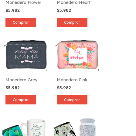
Monedero Flower
Monedero Heart
$5.982
$5.982
Comprar
Comprar
Monedero Grey
Monedero Pink
$5.982
$5.982
Comprar
Comprar