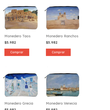
Monedero Taos
Monedero Ranchos
$5.982
$5.982
Comprar
Comprar
Monedero Grecia
Monedero Venecia
$5.982
$5.982