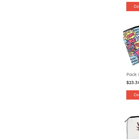
Co
Pack
$23.
Co