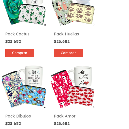
Pack Cactus
Pack Huellas
$23.682
$23.682
Comprar
Comprar
Pack Dibujos
Pack Amor
$23.682
$23.682