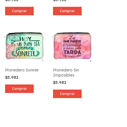
Comprar
Comprar
Monedero Sonreir
Monedero Sin
Imposibles
$5.982
$5.982
Comprar
Comprar