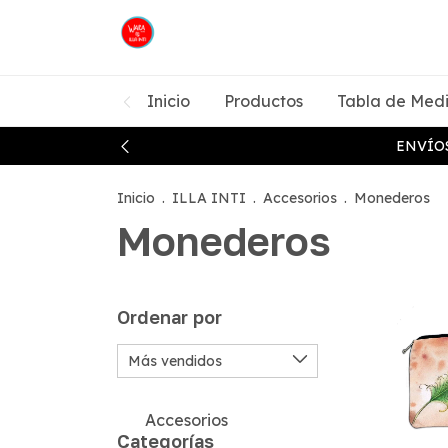
Inicio
Productos
Tabla de Med
ENVÍOS
Inicio
.
ILLA INTI
.
Accesorios
.
Monederos
Monederos
Ordenar por
Accesorios
Categorías