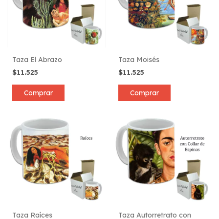
Taza El Abrazo
Taza Moisés
$11.525
$11.525
Comprar
Comprar
Taza Raíces
Taza Autorretrato con