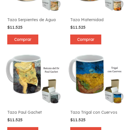
Taza Serpientes de Agua
Taza Maternidad
$11.525
$11.525
Comprar
Comprar
Taza Paul Gachet
Taza Trigal con Cuervos
$11.525
$11.525