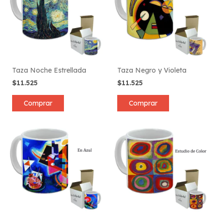
Taza Noche Estrellada
Taza Negro y Violeta
$11.525
$11.525
Comprar
Comprar