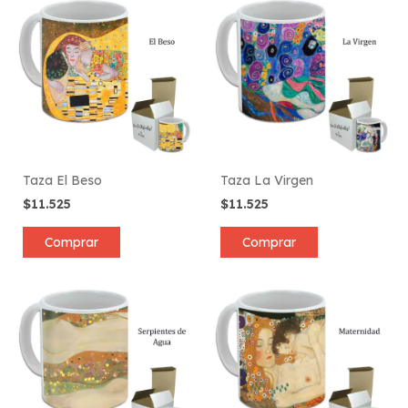
Taza El Beso
Taza La Virgen
$11.525
$11.525
Comprar
Comprar