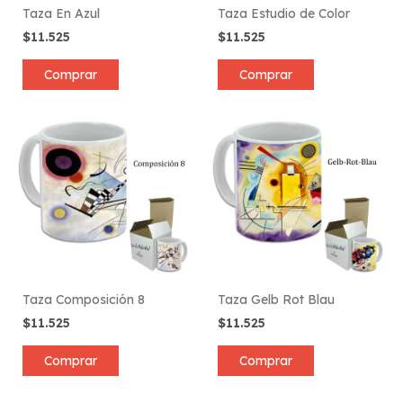
Taza En Azul
Taza Estudio de Color
$11.525
$11.525
Comprar
Comprar
Taza Composición 8
Taza Gelb Rot Blau
$11.525
$11.525
Comprar
Comprar