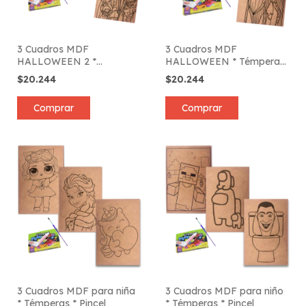
3 Cuadros MDF
3 Cuadros MDF
HALLOWEEN 2 *
HALLOWEEN * Témperas
Témperas * Pincel
* Pincel
$20.244
$20.244
Comprar
Comprar
3 Cuadros MDF para niña
3 Cuadros MDF para niño
* Témperas * Pincel
* Témperas * Pincel