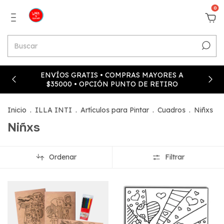
0
ENVÍOS GRATIS • COMPRAS MAYORES A
$35000 • OPCIÓN PUNTO DE RETIRO
Inicio
.
ILLA INTI
.
Artículos para Pintar
.
Cuadros
.
Niñxs
Niñxs
Ordenar
Filtrar