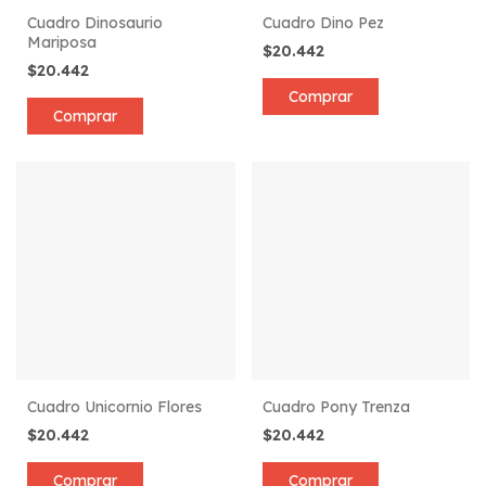
Cuadro Dinosaurio
Cuadro Dino Pez
Mariposa
$20.442
$20.442
Comprar
Comprar
Cuadro Unicornio Flores
Cuadro Pony Trenza
$20.442
$20.442
Comprar
Comprar