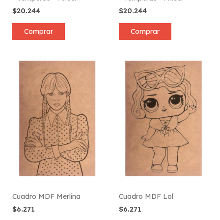
$20.244
$20.244
Comprar
Comprar
Cuadro MDF Merlina
Cuadro MDF Lol
$6.271
$6.271