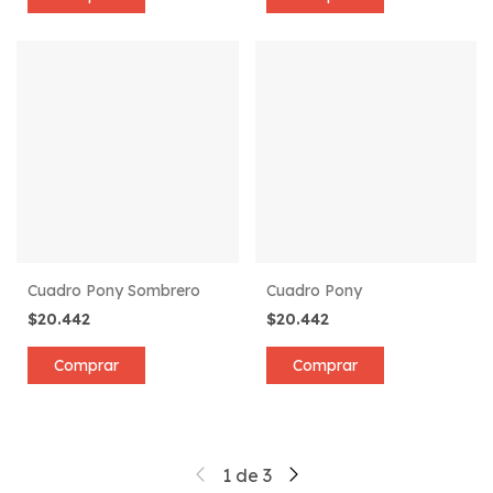
Cuadro Pony Sombrero
Cuadro Pony
$20.442
$20.442
Comprar
Comprar
1
de
3