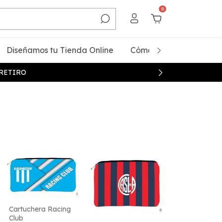
0
Diseñamos tu Tienda Online
Cómo Comprar
Qui
 RETIRO
Cartuchera Racing
Club