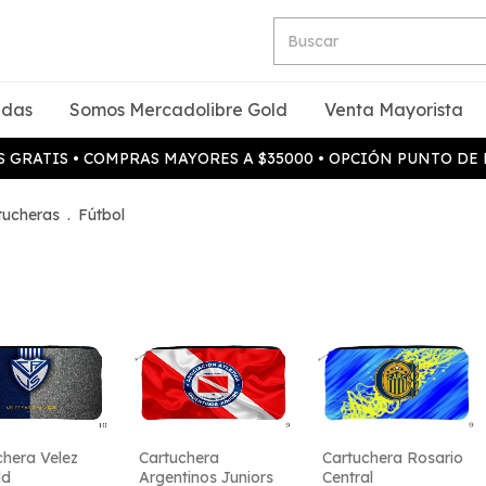
idas
Somos Mercadolibre Gold
Venta Mayorista
 GRATIS • COMPRAS MAYORES A $35000 • OPCIÓN PUNTO DE
tucheras
.
Fútbol
chera Velez
Cartuchera
Cartuchera Rosario
ld
Argentinos Juniors
Central