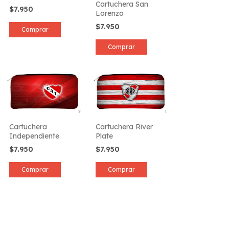
Cartuchera San
$7.950
Lorenzo
$7.950
Comprar
Comprar
Cartuchera
Cartuchera River
Independiente
Plate
$7.950
$7.950
Comprar
Comprar