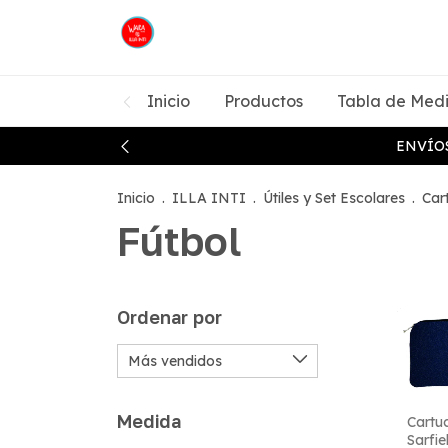
Inicio
Productos
Tabla de Med
ENVÍOS
Inicio
.
ILLA INTI
.
Útiles y Set Escolares
.
Car
Fútbol
Ordenar por
Medida
Cartu
Sarfie