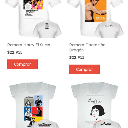
Remera Harry El Sucio
Remera Operación
Dragón
$22.915
$22.915
Comprar
Comprar