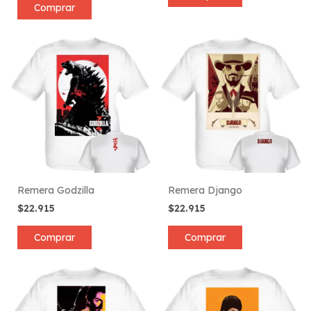
Comprar
Remera Godzilla
Remera Django
$22.915
$22.915
Comprar
Comprar