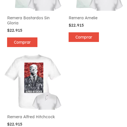
Remera Bastardos Sin
Remera Amelie
Gloria
$22.915
$22.915
Comprar
Comprar
Remera Alfred Hitchcock
$22.915