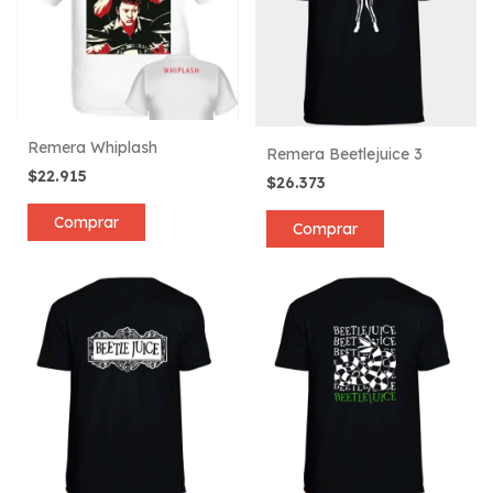
Remera Whiplash
Remera Beetlejuice 3
$22.915
$26.373
Comprar
Comprar