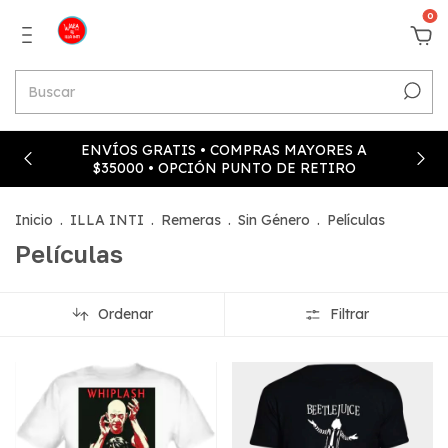
0
ENVÍOS GRATIS • COMPRAS MAYORES A
$35000 • OPCIÓN PUNTO DE RETIRO
Inicio
.
ILLA INTI
.
Remeras
.
Sin Género
.
Películas
Películas
Ordenar
Filtrar