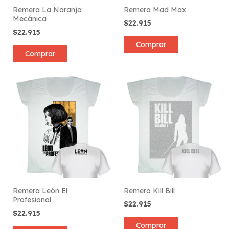
Remera La Naranja
Remera Mad Max
Mecánica
$22.915
$22.915
Comprar
Comprar
Remera León El
Remera Kill Bill
Profesional
$22.915
$22.915
Comprar