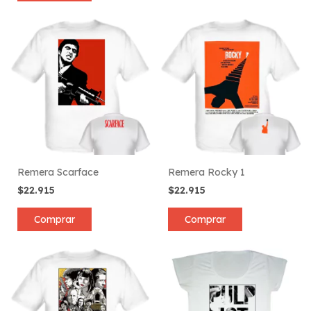
Remera Scarface
Remera Rocky 1
$22.915
$22.915
Comprar
Comprar