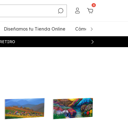
0
Diseñamos tu Tienda Online
Cómo Comprar
Qui
 RETIRO