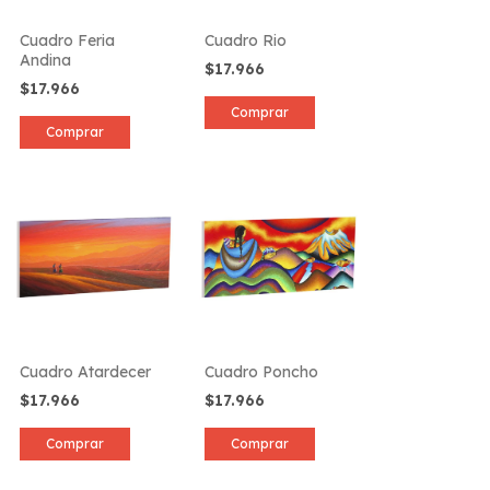
Cuadro Feria
Cuadro Rio
Andina
$17.966
$17.966
Comprar
Comprar
Cuadro Atardecer
Cuadro Poncho
$17.966
$17.966
Comprar
Comprar