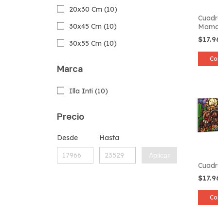
20x30 Cm (10)
Cuadr
30x45 Cm (10)
Mam
$17.
30x55 Cm (10)
Co
Marca
Illa Inti (10)
Precio
Desde
Hasta
Aplicar
Cuadr
$17.
Co