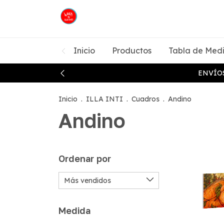
Inicio
Productos
Tabla de Med
ENVÍOS
Inicio
.
ILLA INTI
.
Cuadros
.
Andino
Andino
Ordenar por
Medida