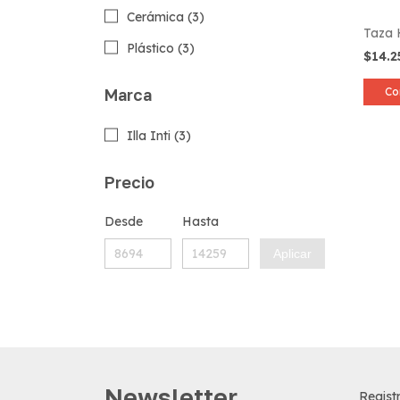
Cerámica (3)
Taza H
Plástico (3)
$14.
Marca
Co
Illa Inti (3)
Precio
Desde
Hasta
Aplicar
Newsletter
Registr