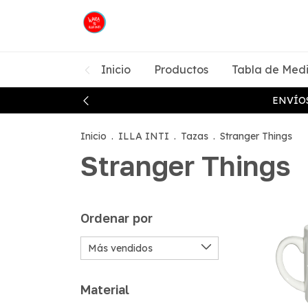
Inicio
Productos
Tabla de Med
ENVÍOS
Inicio
.
ILLA INTI
.
Tazas
.
Stranger Things
Stranger Things
Ordenar por
Material