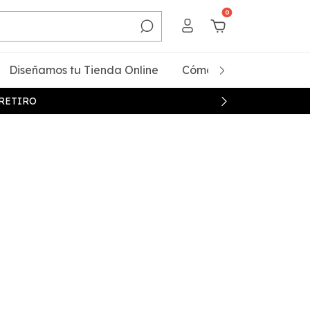
0
Diseñamos tu Tienda Online
Cómo Comprar
Qui
 RETIRO