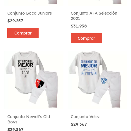
Conjunto Boca Juniors
Conjunto AFA Selección
2021
$29.257
$31.938
Comprar
Comprar
Conjunto Newell's Old
Conjunto Velez
Boys
$29.367
$29.367