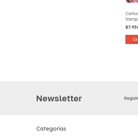
Cartu
Vampi
$7.9
Co
Newsletter
Registr
Categorías