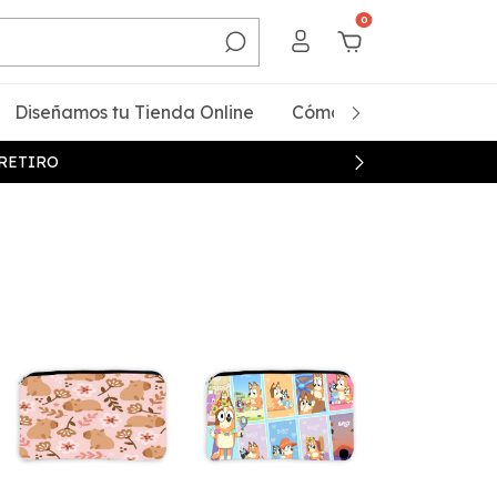
0
Diseñamos tu Tienda Online
Cómo Comprar
Qui
 RETIRO