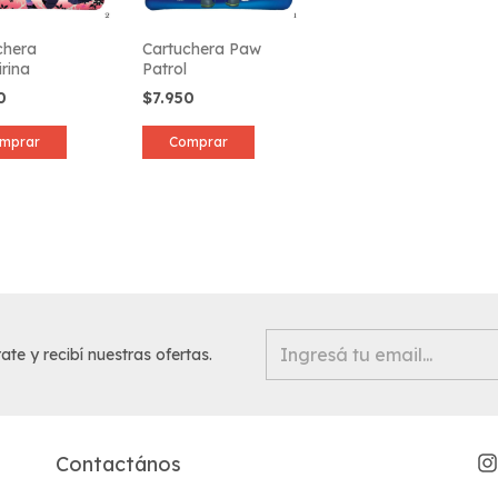
chera
Cartuchera Paw
rina
Patrol
50
$7.950
mprar
Comprar
ate y recibí nuestras ofertas.
Contactános