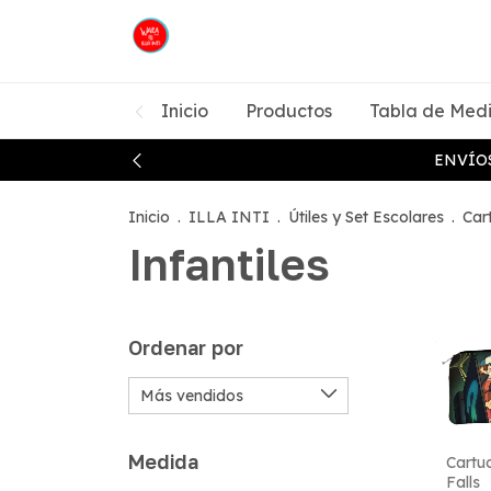
Inicio
Productos
Tabla de Med
ENVÍOS
Inicio
.
ILLA INTI
.
Útiles y Set Escolares
.
Car
Infantiles
Ordenar por
Medida
Cartu
Falls