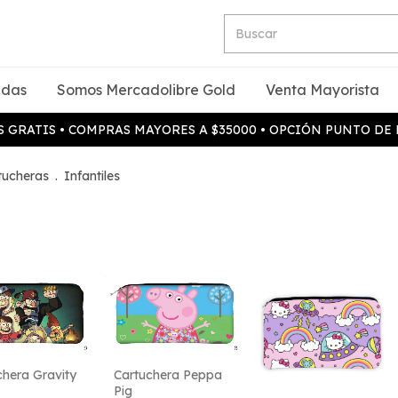
idas
Somos Mercadolibre Gold
Venta Mayorista
 GRATIS • COMPRAS MAYORES A $35000 • OPCIÓN PUNTO DE
tucheras
.
Infantiles
chera Gravity
Cartuchera Peppa
Pig