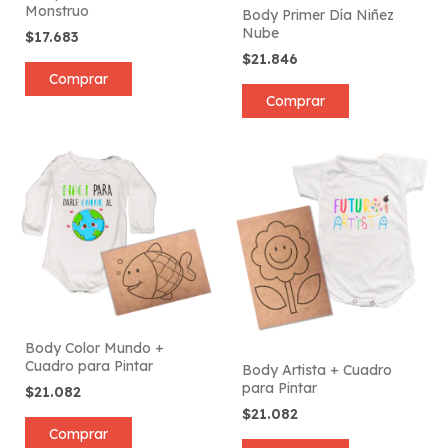
Monstruo
Body Primer Día Niñez
Nube
$17.683
$21.846
Comprar
Comprar
Body Color Mundo +
Cuadro para Pintar
Body Artista + Cuadro
para Pintar
$21.082
$21.082
Comprar