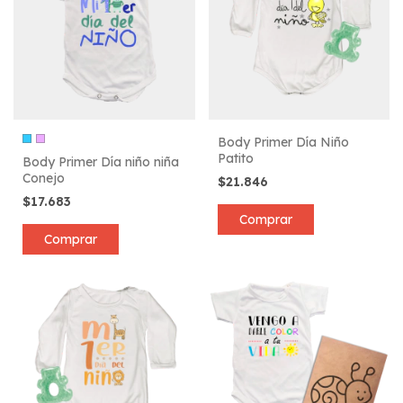
Body Primer Día Niño
Patito
Body Primer Día niño niña
Conejo
$21.846
$17.683
Comprar
Comprar