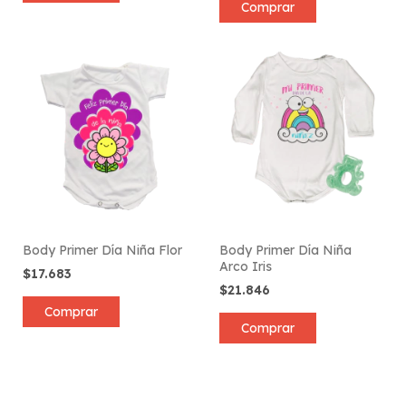
Comprar
Body Primer Día Niña Flor
Body Primer Día Niña
Arco Iris
$17.683
$21.846
Comprar
Comprar