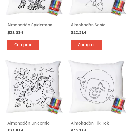
Almohadón Spiderman
Almohadón Sonic
$22.314
$22.314
Comprar
Comprar
Almohadón Unicornio
Almohadón Tik Tok
$22.314
$22.314