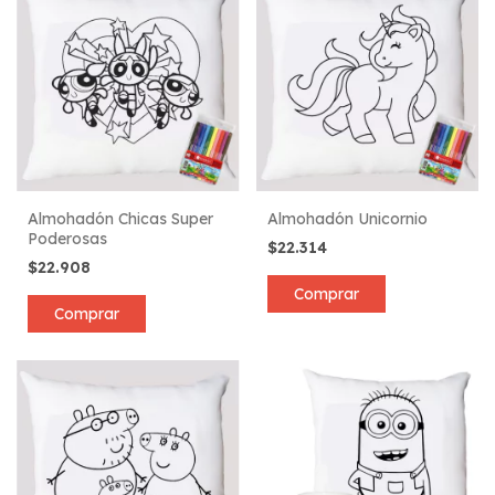
Almohadón Chicas Super
Almohadón Unicornio
Poderosas
$22.314
$22.908
Comprar
Comprar