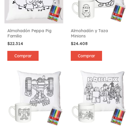
Almohadón Peppa Pig
Almohadón y Taza
Familia
Minions
$22.314
$24.408
Comprar
Comprar