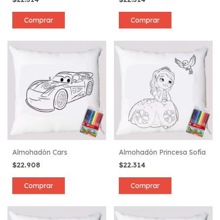
Comprar
Comprar
Almohadón Cars
Almohadón Princesa Sofía
$22.908
$22.314
Comprar
Comprar