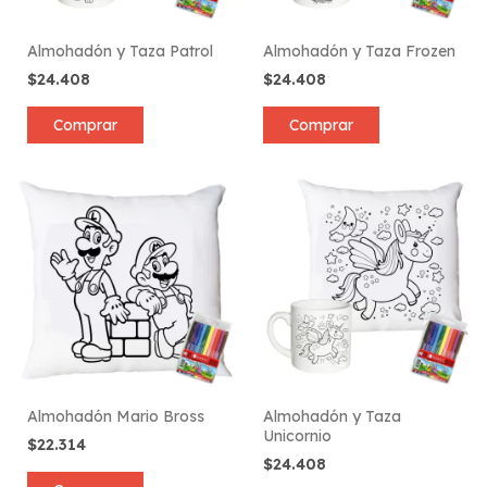
Almohadón y Taza Patrol
Almohadón y Taza Frozen
$24.408
$24.408
Comprar
Comprar
Almohadón Mario Bross
Almohadón y Taza
Unicornio
$22.314
$24.408