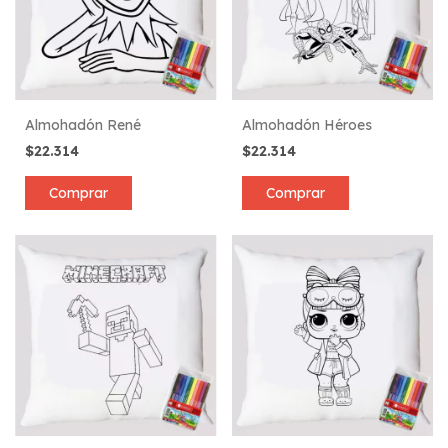
Almohadón René
Almohadón Héroes
$22.314
$22.314
Comprar
Comprar