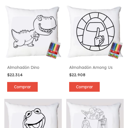
Almohadón Dino
Almohadón Among Us
$22.314
$22.908
Comprar
Comprar