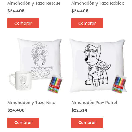
Almohadón y Taza Rescue
Almohadón y Taza Roblox
$24.408
$24.408
Comprar
Comprar
Almohadón y Taza Nina
Almohadón Paw Patrol
$24.408
$22.314
Comprar
Comprar