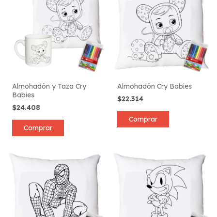
Almohadón y Taza Cry
Almohadón Cry Babies
Babies
$22.314
$24.408
Comprar
Comprar